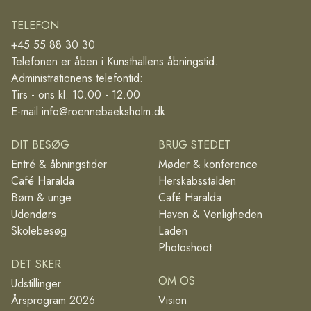
TELEFON
+45 55 88 30 30
Telefonen er åben i Kunsthallens åbningstid.
Administrationens telefontid:
Tirs - ons kl. 10.00 - 12.00
E-mail:
info@roennebaeksholm.dk
DIT BESØG
BRUG STEDET
Entré & åbningstider
Møder & konference
Café Haralda
Herskabsstalden
Børn & unge
Café Haralda
Udendørs
Haven & Venligheden
Skolebesøg
Laden
Photoshoot
DET SKER
OM OS
Udstillinger
Årsprogram 2026
Vision