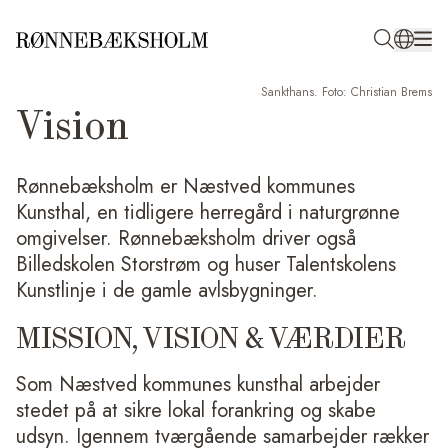
Sankthans. Foto: Christian Brems
Vision
Rønnebæksholm er Næstved kommunes
Kunsthal, en tidligere herregård i naturgrønne
omgivelser. Rønnebæksholm driver også
Billedskolen Storstrøm og huser Talentskolens
Kunstlinje i de gamle avlsbygninger.
MISSION, VISION & VÆRDIER
Som Næstved kommunes kunsthal arbejder
stedet på at sikre lokal forankring og skabe
udsyn. Igennem tværgående samarbejder rækker