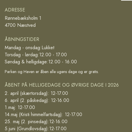
ADRESSE
Rønnebæksholm 1
4700 Næstved
ÅBNINGSTIDER
Mandag - onsdag:
Lukket
Torsdag - lørdag:
12.00 - 17.00
Søndag & helligdage:
12.00 - 16.00
Parken og Haven er åben alle ugens dage og er gratis.
ÅBENT PÅ HELLIGEDAGE OG ØVRIGE DAGE I 2026
2. april (skærtorsdag): 12-17.00
6. april (2. påskedag): 12-16.00
1.maj: 12-17.00
14.maj (Kristi himmelfartsdag): 12-17.00
25. maj (2. pinsedag):12-16.00
5.juni (Grundlovsdag):12-17.00