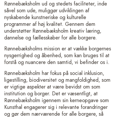
Rønnebæksholm ud og stedets faciliteter, inde
såvel som ude, muliggør udviklingen af
nyskabende kunstneriske og kulturelle
programmer af høj kvalitet. Gennem dem
understøtter Rønnebæksholm kreativ læring,
dannelse og fællesskaber for alle borgere.
Rønnebæksholms mission er at vække borgernes
nysgerrighed og åbenhed, som kan bruges til at
forstå og nuancere den samtid, vi befinder os i.
Rønnebæksholm har fokus på social inklusion,
ligestilling, biodiversitet og mangfoldighed, som
er vigtige aspekter at være bevidst om som
institution og borger. Det er væsentligt, at
Rønnebæksholm igennem sin kerneopgave som
Kunsthal engagerer sig i relevante forandringer
og gør dem nærværende for alle borgere, så