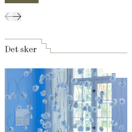
Det sker