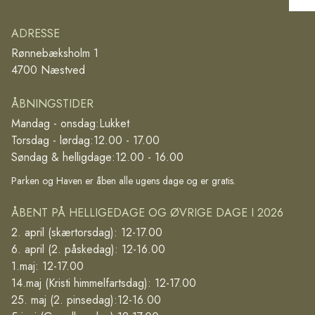
ADRESSE
Rønnebæksholm 1
4700 Næstved
ÅBNINGSTIDER
Mandag - onsdag:
Lukket
Torsdag - lørdag:
12.00 - 17.00
Søndag & helligdage:
12.00 - 16.00
Parken og Haven er åben alle ugens dage og er gratis.
ÅBENT PÅ HELLIGEDAGE OG ØVRIGE DAGE I 2026
2. april (skærtorsdag): 12-17.00
6. april (2. påskedag): 12-16.00
1.maj: 12-17.00
14.maj (Kristi himmelfartsdag): 12-17.00
25. maj (2. pinsedag):12-16.00