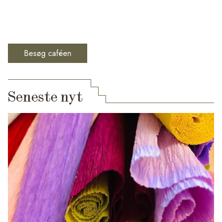
Besøg caféen
Seneste nyt