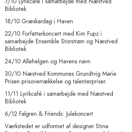
7/10 Lyrikcafé i samarbejde med Næstved
Bibliotek
18/10 Græskardag i Haven
22/10 Forfatterkoncert med Kim Fupz i
samarbejde Ensemble Storstrøm og Næstved
Bibliotek
24/10 Allehelgen og Havens navn
30/10 Næstved Kommunes Grundtvig Marie
Prisen prisoverrækkelse og talenterpriser.
11/11 Lyrikcafé i samarbejde med Næstved
Bibliotek
6/12 Falgren & Friends: Julekoncert
Værkstedet er udformet af designer Stina