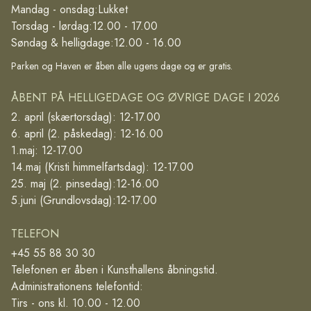
Mandag - onsdag:
Lukket
Torsdag - lørdag:
12.00 - 17.00
Søndag & helligdage:
12.00 - 16.00
Parken og Haven er åben alle ugens dage og er gratis.
ÅBENT PÅ HELLIGEDAGE OG ØVRIGE DAGE I 2026
2. april (skærtorsdag): 12-17.00
6. april (2. påskedag): 12-16.00
1.maj: 12-17.00
14.maj (Kristi himmelfartsdag): 12-17.00
25. maj (2. pinsedag):12-16.00
5.juni (Grundlovsdag):12-17.00
TELEFON
+45 55 88 30 30
Telefonen er åben i Kunsthallens åbningstid.
Administrationens telefontid:
Tirs - ons kl. 10.00 - 12.00