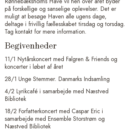
Rønnebæksholms Have vil hen over året byder
på forskellige og sanselige oplevelser. Det er
muligt at besøge Haven alle ugens dage,
deltage i frivillig fællesskabet tirsdag og torsdag.
Tag kontakt for mere information.
Begivenheder
11/1 Nytårskoncert med Falgren & Friends og
koncerter i løbet af året
28/1 Unge Stemmer. Danmarks Indsamling
4/2 Lyrikcafé i samarbejde med Næstved
Bibliotek
18/2 Forfatterkoncert med Caspar Eric i
samarbejde med Ensemble Storstrøm og
Næstved Bibliotek