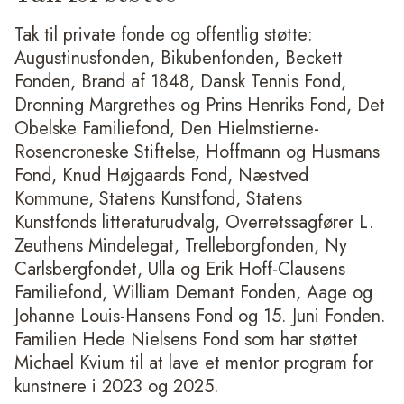
Tak til private fonde og offentlig støtte:
Augustinusfonden, Bikubenfonden, Beckett
Fonden, Brand af 1848, Dansk Tennis Fond,
Dronning Margrethes og Prins Henriks Fond, Det
Obelske Familiefond, Den Hielmstierne-
Rosencroneske Stiftelse, Hoffmann og Husmans
Fond, Knud Højgaards Fond, Næstved
Kommune, Statens Kunstfond, Statens
Kunstfonds litteraturudvalg, Overretssagfører L.
Zeuthens Mindelegat, Trelleborgfonden, Ny
Carlsbergfondet, Ulla og Erik Hoff-Clausens
Familiefond, William Demant Fonden, Aage og
Johanne Louis-Hansens Fond og 15. Juni Fonden.
Familien Hede Nielsens Fond som har støttet
Michael Kvium til at lave et mentor program for
kunstnere i 2023 og 2025.