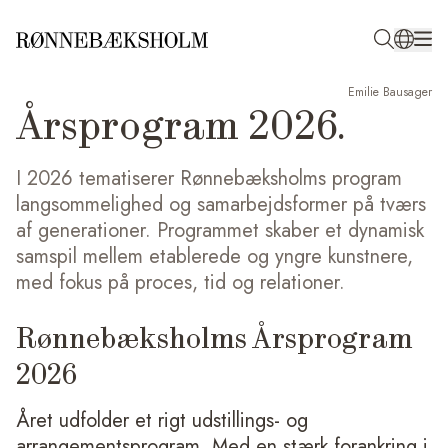
Emilie Bausager
Årsprogram 2026.
I 2026 tematiserer Rønnebæksholms program
langsommelighed og samarbejdsformer på tværs
af generationer. Programmet skaber et dynamisk
samspil mellem etablerede og yngre kunstnere,
med fokus på proces, tid og relationer.
Rønnebæksholms Årsprogram
2026
Året udfolder et rigt udstillings- og
arrangementsprogram. Med en stærk forankring i