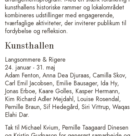
kunsthallens historiske rammer og lokalområdet
kombineres udstillinger med engagerende,
tværfaglige aktiviteter, der inviterer publikum til
fordybelse og refleksion.
Kunsthallen
Langsommere & Rigere
24. januar - 31. maj
Adam Fenton, Anna Dea Djuraas, Camilla Skov,
Carl Emil Jacobsen, Emilie Bausager, Ida Hy,
Jonas Erboe, Kaare Golles, Kasper Hermann,
Kim Richard Adler Mejdahl, Louise Rosendal,
Pernille Braun, Sif Hedegård, Siri Vittrup, Waqas
Elahi Dar.
Tak til Michael Kvium, Pernille Taagaard Dinesen
og Kristin Gudnason for generøst samarbejde og