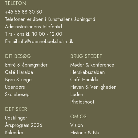
TELEFON
+45 55 88 30 30
Telefonen er åben i Kunsthallens åbningstid.
Administrationens telefontid:
Tirs - ons kl. 10.00 - 12.00
E-mail:
info@roennebaeksholm.dk
DIT BESØG
BRUG STEDET
Entré & åbningstider
Møder & konference
Café Haralda
Herskabsstalden
Børn & unge
Café Haralda
Udendørs
Haven & Venligheden
Skolebesøg
Laden
Photoshoot
DET SKER
OM OS
Udstillinger
Årsprogram 2026
Vision
Kalender
Historie & Nu