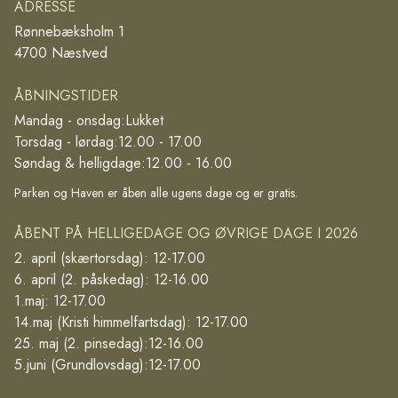
ADRESSE
Rønnebæksholm 1
4700 Næstved
ÅBNINGSTIDER
Mandag - onsdag:
Lukket
Torsdag - lørdag:
12.00 - 17.00
Søndag & helligdage:
12.00 - 16.00
Parken og Haven er åben alle ugens dage og er gratis.
ÅBENT PÅ HELLIGEDAGE OG ØVRIGE DAGE I 2026
2. april (skærtorsdag): 12-17.00
6. april (2. påskedag): 12-16.00
1.maj: 12-17.00
14.maj (Kristi himmelfartsdag): 12-17.00
25. maj (2. pinsedag):12-16.00
5.juni (Grundlovsdag):12-17.00