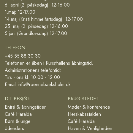
6. april (2. påskedag): 12-16.00
1.maj: 12-17.00
14.maj (Kristi himmelfartsdag): 12-17.00
25. maj (2. pinsedag):12-16.00
5.juni (Grundlovsdag):12-17.00
TELEFON
+45 55 88 30 30
Telefonen er åben i Kunsthallens åbningstid.
Administrationens telefontid:
Tirs - ons kl. 10.00 - 12.00
E-mail:
info@roennebaeksholm.dk
DIT BESØG
BRUG STEDET
Entré & åbningstider
Møder & konference
Café Haralda
Herskabsstalden
Børn & unge
Café Haralda
Udendørs
Haven & Venligheden