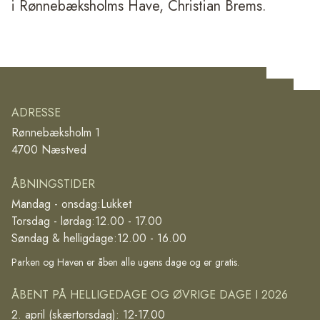
i Rønnebæksholms Have, Christian Brems.
ADRESSE
Rønnebæksholm 1
4700 Næstved
ÅBNINGSTIDER
Mandag - onsdag:
Lukket
Torsdag - lørdag:
12.00 - 17.00
Søndag & helligdage:
12.00 - 16.00
Parken og Haven er åben alle ugens dage og er gratis.
ÅBENT PÅ HELLIGEDAGE OG ØVRIGE DAGE I 2026
2. april (skærtorsdag): 12-17.00