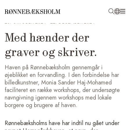
26. OKTOBER 2024
-
22. DECEMBER 2024
Med hænder der
graver og skriver.
Haven på Rønnebæksholm gennemgår i
øjeblikket en forvandling. I den forbindelse har
billedkunstner, Monia Sander Haj-Mohamed
faciliteret en række workshops, der undersøgte
navngivning igennem workshops med lokale
borgere og brugere af haven.
Rønnebæksholms have har indtil nu gået under