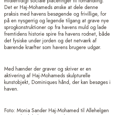
midlertidigt sociale placeringer til forhandling.
Det er Haj-Mohameds ønske at dele denne
praksis med havens besøgende og frivillige, for
på en nysgerrig og legende tilgang at grave nye
sprogkonstruktioner op fra havens muld og lade
fremtidens historie spire fra havens rodnet, både
det fysiske under jorden og det netværk af
bærende kræfter som havens brugere udgør.
Med hænder der graver og skriver er en
aktivering af Haj-Mohameds skulpturelle
kunstobjekt, Dominiques hånd, der kan besøges i
haven.
Foto: Monia Sander Haj-Mohamed til Allehelgen