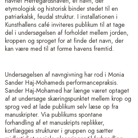
navnet Herregårdshaven, et navn, der
etymologisk og historisk binder stedet til en
patriarkalsk, feudal struktur. I installationen i
Kunsthallens café inviteres publikum til at tage
del i undersøgelsen af forholdet mellem jorden,
kroppen og sproget for at finde det navn, der
kan være med til at forme havens fremtid.
Undersøgelsen af navngivning har rod i Monia
Sander Haj-Mohameds performancepraksis.
Sander Haj-Mohamed har længe været optaget
af at undersøge skæringspunktet mellem krop og
sprog ved at lade publikum selv læse op fra
manuskripter. Via publikums spontane
forhandling af et manuskripts replikker,
kortlægges strukturer i gruppen og sætter