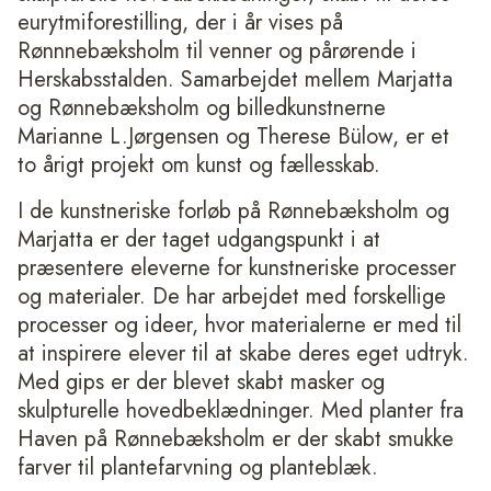
eurytmiforestilling, der i år vises på
Rønnnebæksholm til venner og pårørende i
Herskabsstalden. Samarbejdet mellem Marjatta
og Rønnebæksholm og billedkunstnerne
Marianne L.Jørgensen og Therese Bülow, er et
to årigt projekt om kunst og fællesskab.
I de kunstneriske forløb på Rønnebæksholm og
Marjatta er der taget udgangspunkt i at
præsentere eleverne for kunstneriske processer
og materialer. De har arbejdet med forskellige
processer og ideer, hvor materialerne er med til
at inspirere elever til at skabe deres eget udtryk.
Med gips er der blevet skabt masker og
skulpturelle hovedbeklædninger. Med planter fra
Haven på Rønnebæksholm er der skabt smukke
farver til plantefarvning og planteblæk.