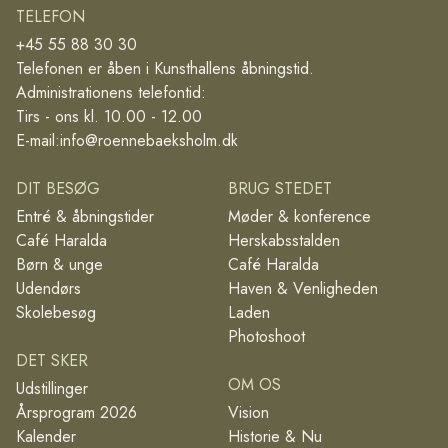
TELEFON
+45 55 88 30 30
Telefonen er åben i Kunsthallens åbningstid.
Administrationens telefontid:
Tirs - ons kl. 10.00 - 12.00
E-mail:
info@roennebaeksholm.dk
DIT BESØG
BRUG STEDET
Entré & åbningstider
Møder & konference
Café Haralda
Herskabsstalden
Børn & unge
Café Haralda
Udendørs
Haven & Venligheden
Skolebesøg
Laden
Photoshoot
DET SKER
OM OS
Udstillinger
Årsprogram 2026
Vision
Kalender
Historie & Nu