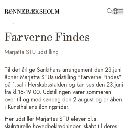
23. JUNI 2026
-
02. AUGUST 2026
Farverne Findes
Marjatta STU udstilling
Til det årlige Sankthans arrangement den 23.juni
åbner Marjatta STUs udstilling "Farverne Findes"
på 1.sal i Herskabsstalden og kan ses den 23.juni
fra kl.16-19.00. Udstillingen varer sommeren
over til og med søndag den 2.august og er åben
i Kunsthallens åbningstider.
Her udstiller Marjattas STU elever bl.a.
skulpturelle hovedbeklædninger, skabt til deres