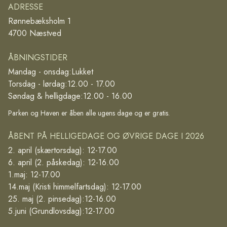
ADRESSE
Rønnebæksholm 1
4700 Næstved
ÅBNINGSTIDER
Mandag - onsdag:
Lukket
Torsdag - lørdag:
12.00 - 17.00
Søndag & helligdage:
12.00 - 16.00
Parken og Haven er åben alle ugens dage og er gratis.
ÅBENT PÅ HELLIGEDAGE OG ØVRIGE DAGE I 2026
2. april (skærtorsdag): 12-17.00
6. april (2. påskedag): 12-16.00
1.maj: 12-17.00
14.maj (Kristi himmelfartsdag): 12-17.00
25. maj (2. pinsedag):12-16.00
5.juni (Grundlovsdag):12-17.00