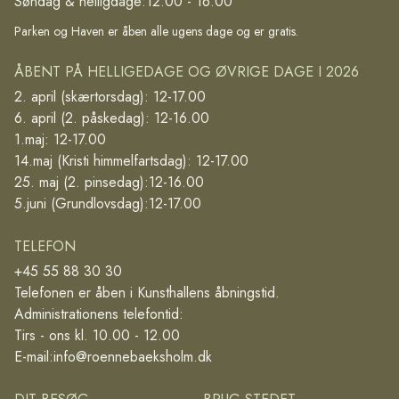
Søndag & helligdage:
12.00 - 16.00
Parken og Haven er åben alle ugens dage og er gratis.
ÅBENT PÅ HELLIGEDAGE OG ØVRIGE DAGE I 2026
2. april (skærtorsdag): 12-17.00
6. april (2. påskedag): 12-16.00
1.maj: 12-17.00
14.maj (Kristi himmelfartsdag): 12-17.00
25. maj (2. pinsedag):12-16.00
5.juni (Grundlovsdag):12-17.00
TELEFON
+45 55 88 30 30
Telefonen er åben i Kunsthallens åbningstid.
Administrationens telefontid:
Tirs - ons kl. 10.00 - 12.00
E-mail:
info@roennebaeksholm.dk