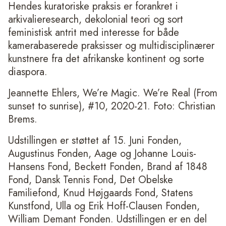
Hendes kuratoriske praksis er forankret i
arkivalieresearch, dekolonial teori og sort
feministisk antrit med interesse for både
kamerabaserede praksisser og multidisciplinærer
kunstnere fra det afrikanske kontinent og sorte
diaspora.
Jeannette Ehlers, We’re Magic. We’re Real (From
sunset to sunrise), #10, 2020-21. Foto: Christian
Brems.
Udstillingen er støttet af 15. Juni Fonden,
Augustinus Fonden, Aage og Johanne Louis-
Hansens Fond, Beckett Fonden, Brand af 1848
Fond, Dansk Tennis Fond, Det Obelske
Familiefond, Knud Højgaards Fond, Statens
Kunstfond, Ulla og Erik Hoff-Clausen Fonden,
William Demant Fonden. Udstillingen er en del