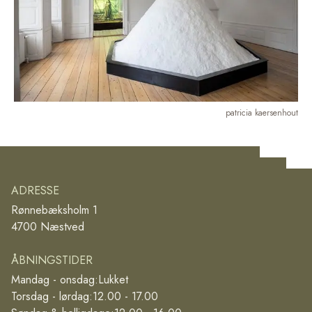
patricia kaersenhout
ADRESSE
Rønnebæksholm 1
4700 Næstved
ÅBNINGSTIDER
Mandag - onsdag:
Lukket
Torsdag - lørdag:
12.00 - 17.00