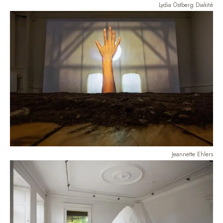
Lydia Östberg Diakité
Jeannette Ehlers