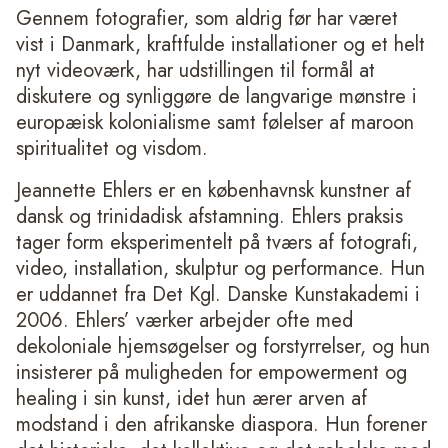
Gennem fotografier, som aldrig før har været
vist i Danmark, kraftfulde installationer og et helt
nyt videoværk, har udstillingen til formål at
diskutere og synliggøre de langvarige mønstre i
europæisk kolonialisme samt følelser af maroon
spiritualitet og visdom.
Jeannette Ehlers er en københavnsk kunstner af
dansk og trinidadisk afstamning. Ehlers praksis
tager form eksperimentelt på tværs af fotografi,
video, installation, skulptur og performance. Hun
er uddannet fra Det Kgl. Danske Kunstakademi i
2006. Ehlers’ værker arbejder ofte med
dekoloniale hjemsøgelser og forstyrrelser, og hun
insisterer på muligheden for empowerment og
healing i sin kunst, idet hun ærer arven af
modstand i den afrikanske diaspora. Hun forener