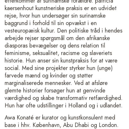
efterkommer af surinamske forældre. patricia
kaersenhout kunstneriske praksis er en udvidet
rejse, hvor hun undersøger sin surinamske
baggrund i forhold til sin opvækst i en
vesteuropæisk kultur. Den politiske tråd i hendes
arbejde rejser spørgsmål om den afrikanske
diasporas bevægelser og dens relation til
feminisme, seksualitet, racisme og slaveriets
historie. Hun anser sin kunstpraksis for at være
social. Med sine projekter styrker hun (unge)
farvede mænd og kvinder og støtter
marginaliserede mennesker. Ved at afsløre
glemte historier forsøger hun at genvinde
værdighed og skabe transformativ retfærdighed.
Hun har ofte udstillinger i Holland og i udlandet.
Awa Konaté er kurator og kunstkonsulent med
base i hhv. København, Abu Dhabi og London.