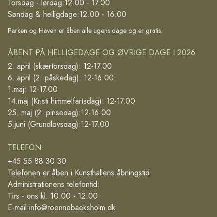
Torsdag - lørdag:
12.00 - 17.00
Søndag & helligdage:
12.00 - 16.00
Parken og Haven er åben alle ugens dage og er gratis.
ÅBENT PÅ HELLIGEDAGE OG ØVRIGE DAGE I 2026
2. april (skærtorsdag): 12-17.00
6. april (2. påskedag): 12-16.00
1.maj: 12-17.00
14.maj (Kristi himmelfartsdag): 12-17.00
25. maj (2. pinsedag):12-16.00
5.juni (Grundlovsdag):12-17.00
TELEFON
+45 55 88 30 30
Telefonen er åben i Kunsthallens åbningstid.
Administrationens telefontid:
Tirs - ons kl. 10.00 - 12.00
E-mail:
info@roennebaeksholm.dk