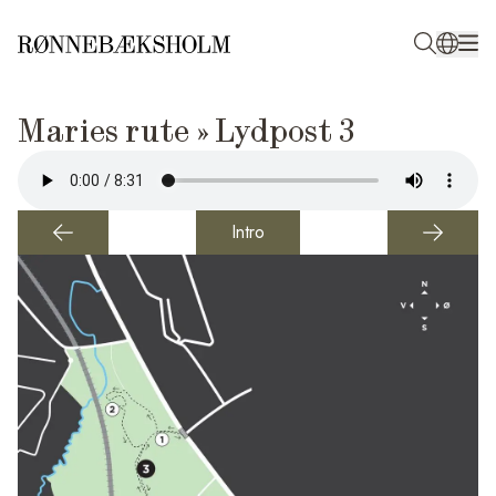
Maries rute » Lydpost 3
Intro