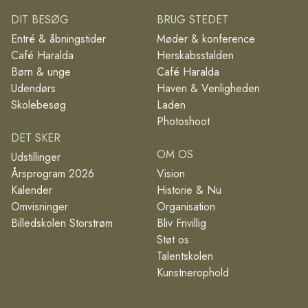
DIT BESØG
BRUG STEDET
Entré & åbningstider
Møder & konference
Café Haralda
Herskabsstalden
Børn & unge
Café Haralda
Udendørs
Haven & Venligheden
Skolebesøg
Laden
Photoshoot
DET SKER
OM OS
Udstillinger
Årsprogram 2026
Vision
Kalender
Historie & Nu
Omvisninger
Organisation
Billedskolen Storstrøm
Bliv Frivillig
Støt os
Talentskolen
Kunstnerophold