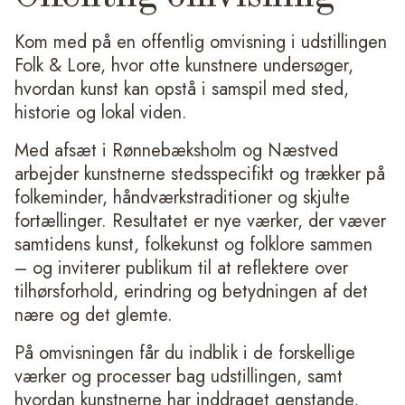
Kom med på en offentlig omvisning i udstillingen
Folk & Lore, hvor otte kunstnere undersøger,
hvordan kunst kan opstå i samspil med sted,
historie og lokal viden.
Med afsæt i Rønnebæksholm og Næstved
arbejder kunstnerne stedsspecifikt og trækker på
folkeminder, håndværkstraditioner og skjulte
fortællinger. Resultatet er nye værker, der væver
samtidens kunst, folkekunst og folklore sammen
– og inviterer publikum til at reflektere over
tilhørsforhold, erindring og betydningen af det
nære og det glemte.
På omvisningen får du indblik i de forskellige
værker og processer bag udstillingen, samt
hvordan kunstnerne har inddraget genstande,