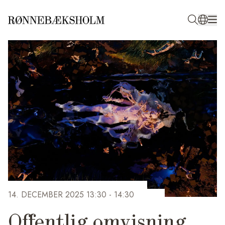
14. DECEMBER 2025 13:30
- 14:30
Offentlig omvisning