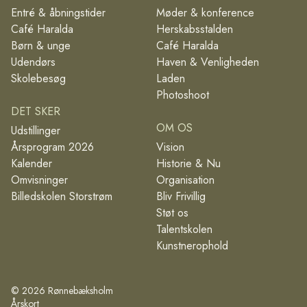
Entré & åbningstider
Møder & konference
Café Haralda
Herskabsstalden
Børn & unge
Café Haralda
Udendørs
Haven & Venligheden
Skolebesøg
Laden
Photoshoot
DET SKER
OM OS
Udstillinger
Årsprogram 2026
Vision
Kalender
Historie & Nu
Omvisninger
Organisation
Billedskolen Storstrøm
Bliv Frivillig
Støt os
Talentskolen
Kunstnerophold
©
2026
Rønnebæksholm
Årskort