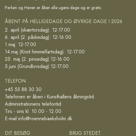
Parken og Haven er åben alle ugens dage og er gratis.
ÅBENT PÅ HELLIGEDAGE OG ØVRIGE DAGE I 2026
2. april (skærtorsdag): 12-17.00
6. april (2. påskedag): 12-16.00
1.maj: 12-17.00
14.maj (Kristi himmelfartsdag): 12-17.00
25. maj (2. pinsedag):12-16.00
5.juni (Grundlovsdag):12-17.00
TELEFON
+45 55 88 30 30
Telefonen er åben i Kunsthallens åbningstid.
Administrationens telefontid:
Tirs - ons kl. 10.00 - 12.00
E-mail:
info@roennebaeksholm.dk
DIT BESØG
BRUG STEDET