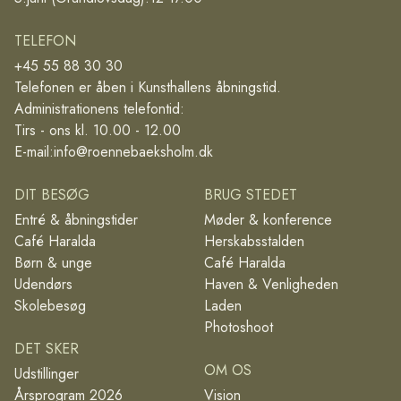
TELEFON
+45 55 88 30 30
Telefonen er åben i Kunsthallens åbningstid.
Administrationens telefontid:
Tirs - ons kl. 10.00 - 12.00
E-mail:
info@roennebaeksholm.dk
DIT BESØG
BRUG STEDET
Entré & åbningstider
Møder & konference
Café Haralda
Herskabsstalden
Børn & unge
Café Haralda
Udendørs
Haven & Venligheden
Skolebesøg
Laden
Photoshoot
DET SKER
OM OS
Udstillinger
Årsprogram 2026
Vision