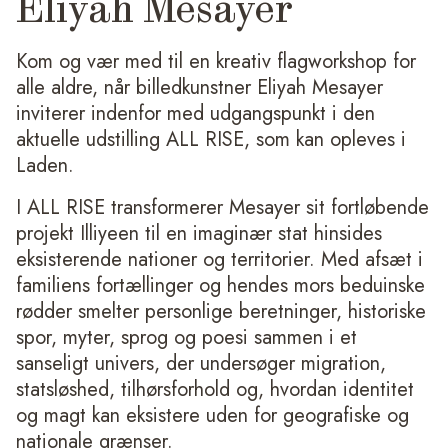
Eliyah Mesayer
Kom og vær med til en kreativ flagworkshop for
alle aldre, når billedkunstner Eliyah Mesayer
inviterer indenfor med udgangspunkt i den
aktuelle udstilling ALL RISE, som kan opleves i
Laden.
I ALL RISE transformerer Mesayer sit fortløbende
projekt
Illiyeen
til en imaginær stat hinsides
eksisterende nationer og territorier. Med afsæt i
familiens fortællinger og hendes mors beduinske
rødder smelter personlige beretninger, historiske
spor, myter, sprog og poesi sammen i et
sanseligt univers, der undersøger migration,
statsløshed, tilhørsforhold og, hvordan identitet
og magt kan eksistere uden for geografiske og
nationale grænser.