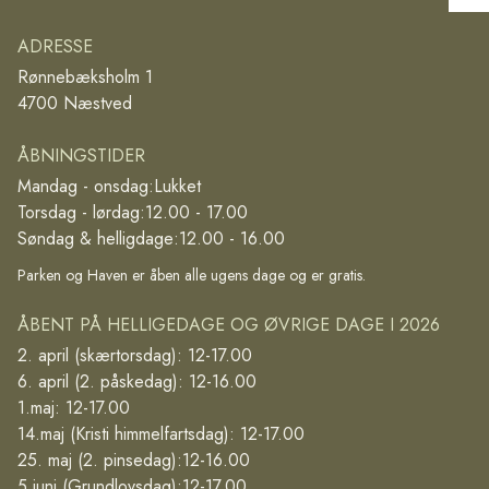
ADRESSE
Rønnebæksholm 1
4700 Næstved
ÅBNINGSTIDER
Mandag - onsdag:
Lukket
Torsdag - lørdag:
12.00 - 17.00
Søndag & helligdage:
12.00 - 16.00
Parken og Haven er åben alle ugens dage og er gratis.
ÅBENT PÅ HELLIGEDAGE OG ØVRIGE DAGE I 2026
2. april (skærtorsdag): 12-17.00
6. april (2. påskedag): 12-16.00
1.maj: 12-17.00
14.maj (Kristi himmelfartsdag): 12-17.00
25. maj (2. pinsedag):12-16.00
5.juni (Grundlovsdag):12-17.00