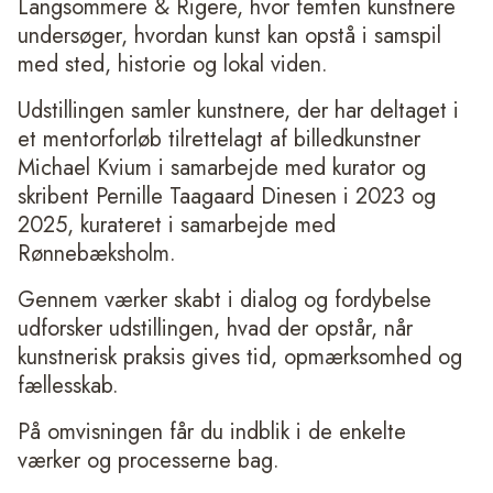
Langsommere & Rigere, hvor femten kunstnere
undersøger, hvordan kunst kan opstå i samspil
med sted, historie og lokal viden.
Udstillingen samler kunstnere, der har deltaget i
et mentorforløb tilrettelagt af billedkunstner
Michael Kvium i samarbejde med kurator og
skribent Pernille Taagaard Dinesen i 2023 og
2025, kurateret i samarbejde med
Rønnebæksholm.
Gennem værker skabt i dialog og fordybelse
udforsker udstillingen, hvad der opstår, når
kunstnerisk praksis gives tid, opmærksomhed og
fællesskab.
På omvisningen får du indblik i de enkelte
værker og processerne bag.