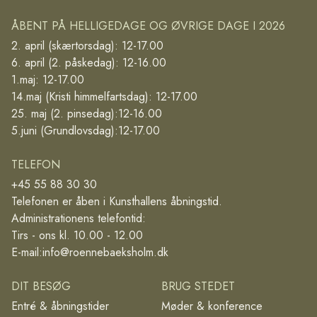
ÅBENT PÅ HELLIGEDAGE OG ØVRIGE DAGE I 2026
2. april (skærtorsdag): 12-17.00
6. april (2. påskedag): 12-16.00
1.maj: 12-17.00
14.maj (Kristi himmelfartsdag): 12-17.00
25. maj (2. pinsedag):12-16.00
5.juni (Grundlovsdag):12-17.00
TELEFON
+45 55 88 30 30
Telefonen er åben i Kunsthallens åbningstid.
Administrationens telefontid:
Tirs - ons kl. 10.00 - 12.00
E-mail:
info@roennebaeksholm.dk
DIT BESØG
BRUG STEDET
Entré & åbningstider
Møder & konference