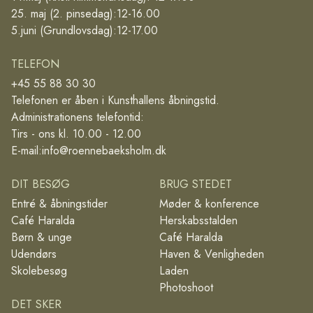
25. maj (2. pinsedag):12-16.00
5.juni (Grundlovsdag):12-17.00
TELEFON
+45 55 88 30 30
Telefonen er åben i Kunsthallens åbningstid.
Administrationens telefontid:
Tirs - ons kl. 10.00 - 12.00
E-mail:
info@roennebaeksholm.dk
DIT BESØG
BRUG STEDET
Entré & åbningstider
Møder & konference
Café Haralda
Herskabsstalden
Børn & unge
Café Haralda
Udendørs
Haven & Venligheden
Skolebesøg
Laden
Photoshoot
DET SKER