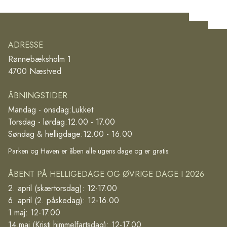
ADRESSE
Rønnebæksholm 1
4700 Næstved
ÅBNINGSTIDER
Mandag - onsdag:
Lukket
Torsdag - lørdag:
12.00 - 17.00
Søndag & helligdage:
12.00 - 16.00
Parken og Haven er åben alle ugens dage og er gratis.
ÅBENT PÅ HELLIGEDAGE OG ØVRIGE DAGE I 2026
2. april (skærtorsdag): 12-17.00
6. april (2. påskedag): 12-16.00
1.maj: 12-17.00
14.maj (Kristi himmelfartsdag): 12-17.00