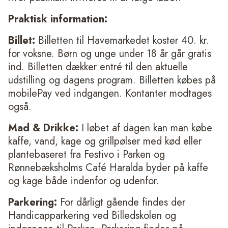
Praktisk information:
Billet:
Billetten til Havemarkedet koster 40. kr.
for voksne. Børn og unge under 18 år går gratis
ind. Billetten dækker entré til den aktuelle
udstilling og dagens program. Billetten købes på
mobilePay ved indgangen. Kontanter modtages
også.
Mad & Drikke:
I løbet af dagen kan man købe
kaffe, vand, kage og grillpølser med kød eller
plantebaseret fra Festivo i Parken og
Rønnebæksholms Café Haralda byder på kaffe
og kage både indenfor og udenfor.
Parkering:
For dårligt gående findes der
Handicapparkering ved Billedskolen og