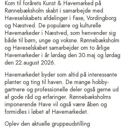
Kom til forårets Kunst & Havemarked på
Rønnebæksholm skabt i samarbejde med
Haveselskabets afdelinger i Faxe, Vordingborg
og Næstved. De populære og kulturelle
Havemarkeder i Næstved, som henvender sig
både til børn, unge og voksne. Rønnebæksholm
og Haveselskabet samarbejder om to årlige
Havemarkeder i år lørdag den 30.maj og lørdag
den 22.august 2026.
Havemarkedet byder som altid på interessante
planter og ting til haven. De mange hobby-
gartnere og professionelle deler også gerne ud
af gode råd og erfaringer. Rønnebæksholms
imponerende Have vil også være åben og
formidles i løbet af Havemarkedet.
Oplev den aktuelle gruppeudstilling