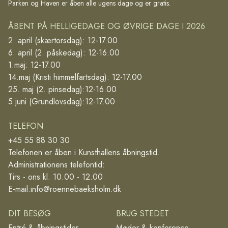
Parken og Haven er åben alle ugens dage og er gratis.
ÅBENT PÅ HELLIGEDAGE OG ØVRIGE DAGE I 2026
2. april (skærtorsdag): 12-17.00
6. april (2. påskedag): 12-16.00
1.maj: 12-17.00
14.maj (Kristi himmelfartsdag): 12-17.00
25. maj (2. pinsedag):12-16.00
5.juni (Grundlovsdag):12-17.00
TELEFON
+45 55 88 30 30
Telefonen er åben i Kunsthallens åbningstid.
Administrationens telefontid:
Tirs - ons kl. 10.00 - 12.00
E-mail:
info@roennebaeksholm.dk
DIT BESØG
BRUG STEDET
Entré & åbningstider
Møder & konference