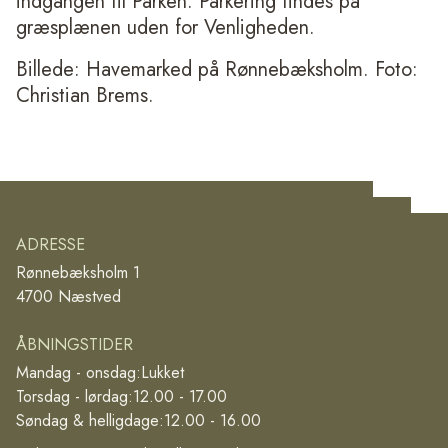
indgangen til Parken. Parkering findes på
græsplænen uden for Venligheden.
Billede: Havemarked på Rønnebæksholm. Foto:
Christian Brems.
ADRESSE
Rønnebæksholm 1
4700 Næstved
ÅBNINGSTIDER
Mandag - onsdag:
Lukket
Torsdag - lørdag:
12.00 - 17.00
Søndag & helligdage:
12.00 - 16.00