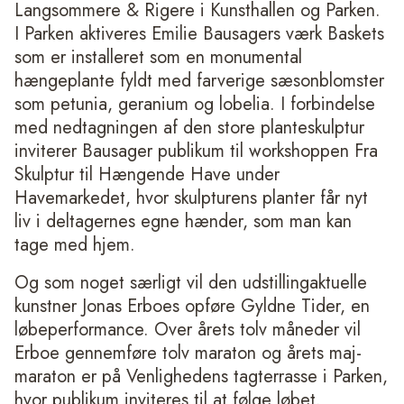
Langsommere & Rigere
i Kunsthallen og Parken.
I Parken aktiveres Emilie Bausagers værk
Baskets
som er installeret som en monumental
hængeplante fyldt med farverige sæsonblomster
som petunia, geranium og lobelia. I forbindelse
med nedtagningen af den store planteskulptur
inviterer Bausager publikum til workshoppen
Fra
Skulptur til Hængende Have
under
Havemarkedet, hvor skulpturens planter får nyt
liv i deltagernes egne hænder, som man kan
tage med hjem.
Og som noget særligt vil den udstillingaktuelle
kunstner Jonas Erboes opføre Gyldne Tider, en
løbeperformance. Over årets tolv måneder vil
Erboe gennemføre tolv maraton og årets maj-
maraton er på Venlighedens tagterrasse i Parken,
hvor publikum inviteres til at følge løbet.